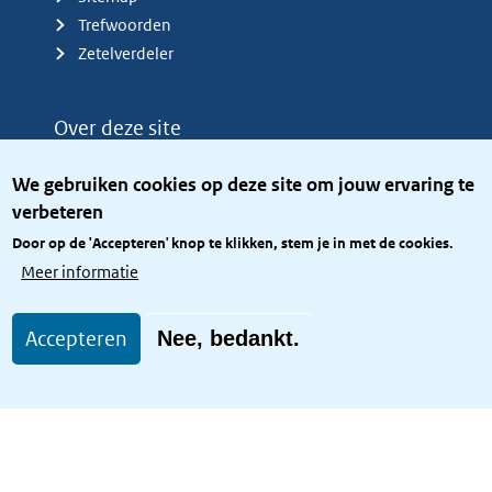
Trefwoorden
Zetelverdeler
Over deze site
Over het KCBR
We gebruiken cookies op deze site om jouw ervaring te
Privacy
verbeteren
Rijkshuisstijl
Door op de 'Accepteren' knop te klikken, stem je in met de cookies.
Toegang site openbaar
Meer informatie
Toegankelijkheid
Accepteren
Nee, bedankt.