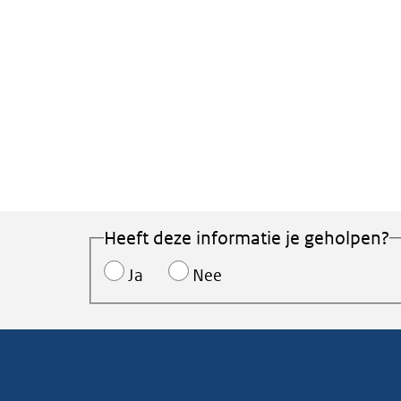
Heeft deze informatie je geholpen?
Ja
Nee