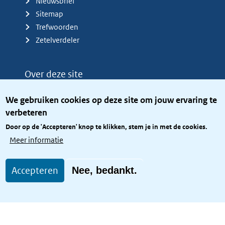
Nieuwsbrief
Sitemap
Trefwoorden
Zetelverdeler
Over deze site
Over het KCBR
We gebruiken cookies op deze site om jouw ervaring te
Privacy
verbeteren
Rijkshuisstijl
Door op de 'Accepteren' knop te klikken, stem je in met de cookies.
Toegang site openbaar
Meer informatie
Toegankelijkheid
Accepteren
Nee, bedankt.