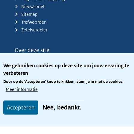
Nieuwsbrief
Sitemap
Trefwoorden
Zetelverdeler
Over deze site
Over het KCBR
We gebruiken cookies op deze site om jouw ervaring te
Privacy
verbeteren
Rijkshuisstijl
Door op de 'Accepteren' knop te klikken, stem je in met de cookies.
Toegang site openbaar
Meer informatie
Toegankelijkheid
Accepteren
Nee, bedankt.