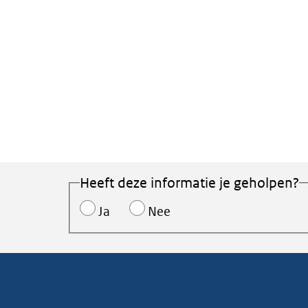
Heeft deze informatie je geholpen?
Ja
Nee