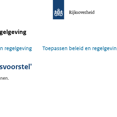
Rijksoverheid
gelgeving
n regelgeving
Toepassen beleid en regelgevi
voorstel'
onen.