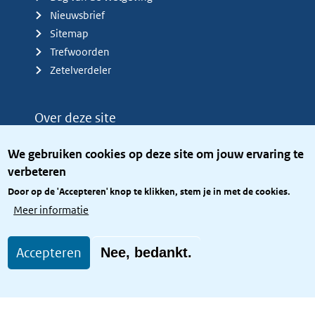
Nieuwsbrief
Sitemap
Trefwoorden
Zetelverdeler
Over deze site
Over het KCBR
We gebruiken cookies op deze site om jouw ervaring te
Privacy
verbeteren
Rijkshuisstijl
Door op de 'Accepteren' knop te klikken, stem je in met de cookies.
Toegang site openbaar
Meer informatie
Toegankelijkheid
Accepteren
Nee, bedankt.