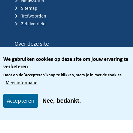
Nieuwsbrief
Sitemap
Trefwoorden
Zetelverdeler
Over deze site
Over het KCBR
We gebruiken cookies op deze site om jouw ervaring te
Privacy
verbeteren
Rijkshuisstijl
Door op de 'Accepteren' knop te klikken, stem je in met de cookies.
Toegang site openbaar
Meer informatie
Toegankelijkheid
Accepteren
Nee, bedankt.