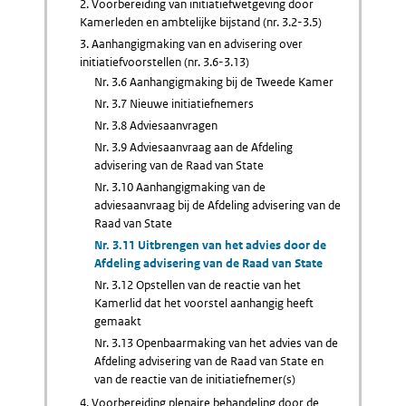
2. Voorbereiding van initiatiefwetgeving door
Kamerleden en ambtelijke bijstand (nr. 3.2-3.5)
3. Aanhangigmaking van en advisering over
initiatiefvoorstellen (nr. 3.6-3.13)
Nr. 3.6 Aanhangigmaking bij de Tweede Kamer
Nr. 3.7 Nieuwe initiatiefnemers
Nr. 3.8 Adviesaanvragen
Nr. 3.9 Adviesaanvraag aan de Afdeling
advisering van de Raad van State
Nr. 3.10 Aanhangigmaking van de
adviesaanvraag bij de Afdeling advisering van de
Raad van State
Nr. 3.11 Uitbrengen van het advies door de
Afdeling advisering van de Raad van State
Nr. 3.12 Opstellen van de reactie van het
Kamerlid dat het voorstel aanhangig heeft
gemaakt
Nr. 3.13 Openbaarmaking van het advies van de
Afdeling advisering van de Raad van State en
van de reactie van de initiatiefnemer(s)
4. Voorbereiding plenaire behandeling door de