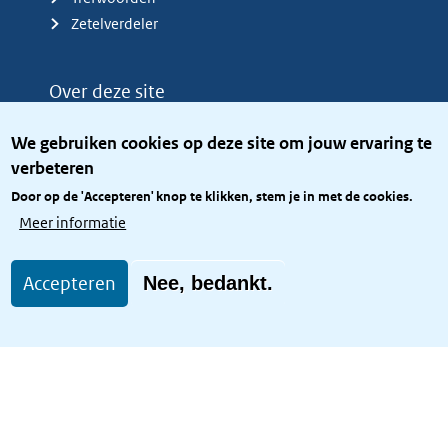
Zetelverdeler
Over deze site
Over het KCBR
We gebruiken cookies op deze site om jouw ervaring te
Privacy
verbeteren
Rijkshuisstijl
Door op de 'Accepteren' knop te klikken, stem je in met de cookies.
Toegang site openbaar
Meer informatie
Toegankelijkheid
Accepteren
Nee, bedankt.