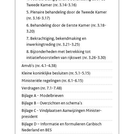
Tweede Kamer (nr. 3.14-3.16)
5. Plenaire behandeling door de Tweede Kamer
(nr. 3.16-3.17)
6. Behandeling door de Eerste Kamer (nr. 3.18-
3.20)
7. Bekrachtiging, bekendmaking en
inwerkingtreding (nr. 3.21-3.25)
8. Bijzonderheden met betrekking tot
initiatiefvoorstellen van rijkswet (nr. 3.26-3.30)
Amvb's (nr. 4.1-4.38)
Kleine koninklijke besluiten (nr. 5.1-5.15)
Ministeriële regelingen (nr. 6.1-6.15)
Verdragen (nr. 7.1-7.48)
Bijlage A - Modelbrieven
Bijlage B - Overzichten en schema's
Bijlage C - Vindplaatsen Aanwijzingen Minister-
president
Bijlage D – Informatie en formulieren Caribisch
Nederland en BES