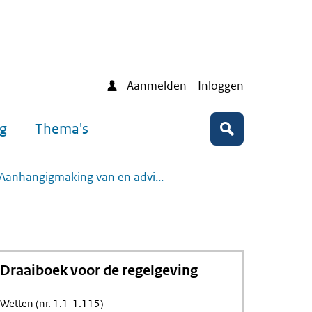
Aanmelden
Inloggen
ng
Thema's
Zoeken
 Aanhangigmaking van en advi...
Draaiboek voor de regelgeving
Wetten (nr. 1.1-1.115)