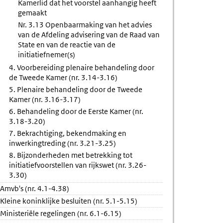
Kamerlid dat het voorstel aanhangig heeft
gemaakt
Nr. 3.13 Openbaarmaking van het advies
van de Afdeling advisering van de Raad van
State en van de reactie van de
initiatiefnemer(s)
4. Voorbereiding plenaire behandeling door
de Tweede Kamer (nr. 3.14-3.16)
5. Plenaire behandeling door de Tweede
Kamer (nr. 3.16-3.17)
6. Behandeling door de Eerste Kamer (nr.
3.18-3.20)
7. Bekrachtiging, bekendmaking en
inwerkingtreding (nr. 3.21-3.25)
8. Bijzonderheden met betrekking tot
initiatiefvoorstellen van rijkswet (nr. 3.26-
3.30)
Amvb's (nr. 4.1-4.38)
Kleine koninklijke besluiten (nr. 5.1-5.15)
Ministeriële regelingen (nr. 6.1-6.15)