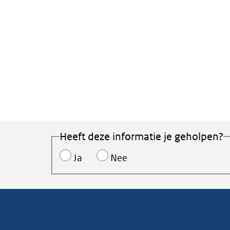
Heeft deze informatie je geholpen?
Ja
Nee