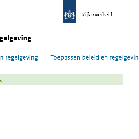
Rijksoverheid
gelgeving
n regelgeving
Toepassen beleid en regelgevi
.