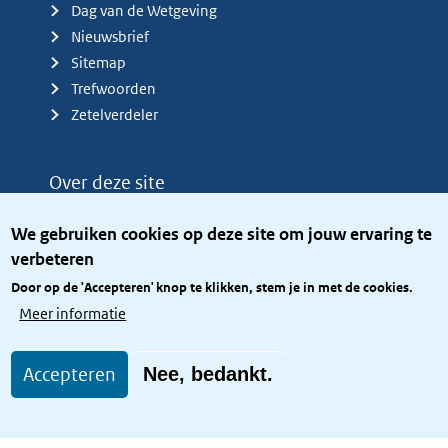
Dag van de Wetgeving
Nieuwsbrief
Sitemap
Trefwoorden
Zetelverdeler
Over deze site
Over het KCBR
We gebruiken cookies op deze site om jouw ervaring te
Privacy
verbeteren
Rijkshuisstijl
Door op de 'Accepteren' knop te klikken, stem je in met de cookies.
Toegang site openbaar
Meer informatie
Toegankelijkheid
Accepteren
Nee, bedankt.