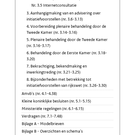
Nr. 3.5 Internetconsultatie
3. Aanhangigmaking van en advisering over
initiatiefvoorstellen (nr. 3.6-3.13)
4. Voorbereiding plenaire behandeling door de
Tweede Kamer (nr. 3.14-3.16)
5. Plenaire behandeling door de Tweede Kamer
(nr. 3.16-3.17)
6. Behandeling door de Eerste Kamer (nr. 3.18-
3.20)
7. Bekrachtiging, bekendmaking en
inwerkingtreding (nr. 3.21-3.25)
8. Bijzonderheden met betrekking tot
initiatiefvoorstellen van rijkswet (nr. 3.26-3.30)
Amvb's (nr. 4.1-4.38)
Kleine koninklijke besluiten (nr. 5.1-5.15)
Ministeriële regelingen (nr. 6.1-6.15)
Verdragen (nr. 7.1-7.48)
Bijlage A - Modelbrieven
Bijlage B - Overzichten en schema's