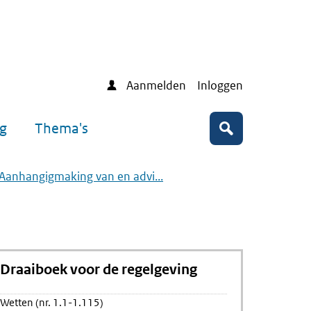
Aanmelden
Inloggen
ng
Thema's
Zoeken
 Aanhangigmaking van en advi...
Draaiboek voor de regelgeving
Wetten (nr. 1.1-1.115)