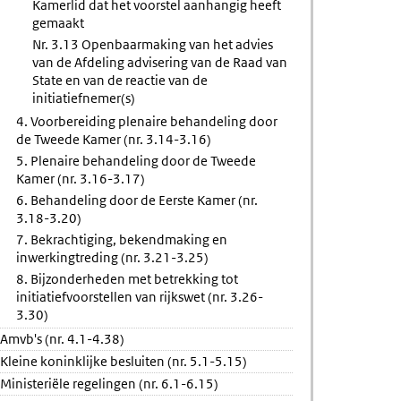
Kamerlid dat het voorstel aanhangig heeft
gemaakt
Nr. 3.13 Openbaarmaking van het advies
van de Afdeling advisering van de Raad van
State en van de reactie van de
initiatiefnemer(s)
4. Voorbereiding plenaire behandeling door
de Tweede Kamer (nr. 3.14-3.16)
5. Plenaire behandeling door de Tweede
Kamer (nr. 3.16-3.17)
6. Behandeling door de Eerste Kamer (nr.
3.18-3.20)
7. Bekrachtiging, bekendmaking en
inwerkingtreding (nr. 3.21-3.25)
8. Bijzonderheden met betrekking tot
initiatiefvoorstellen van rijkswet (nr. 3.26-
3.30)
Amvb's (nr. 4.1-4.38)
Kleine koninklijke besluiten (nr. 5.1-5.15)
Ministeriële regelingen (nr. 6.1-6.15)