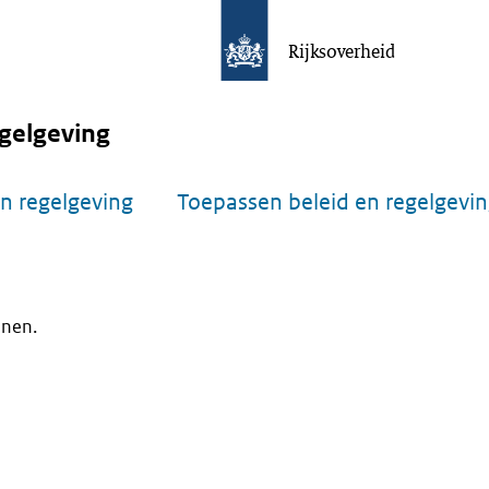
Rijksoverheid
gelgeving
n regelgeving
Toepassen beleid en regelgevi
onen.