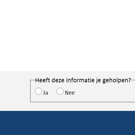
Heeft deze informatie je geholpen?
Ja
Nee