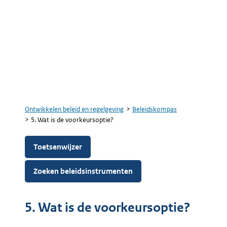
Ontwikkelen beleid en regelgeving
Beleidskompas
Kruimelpad
5. Wat is de voorkeursoptie?
Toetsenwijzer
Zoeken beleidsinstrumenten
5. Wat is de voorkeursoptie?