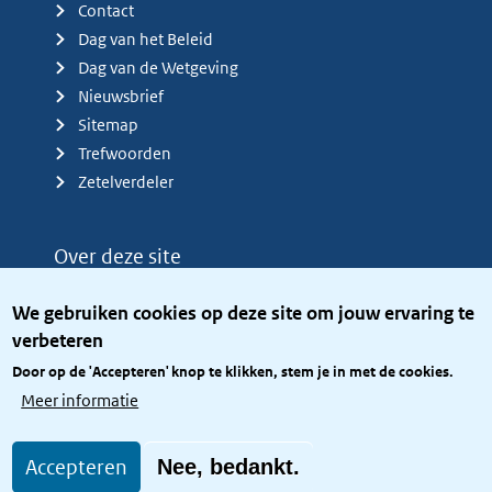
Contact
Dag van het Beleid
Dag van de Wetgeving
Nieuwsbrief
Sitemap
Trefwoorden
Zetelverdeler
Over deze site
Over het KCBR
We gebruiken cookies op deze site om jouw ervaring te
Privacy
verbeteren
Rijkshuisstijl
Door op de 'Accepteren' knop te klikken, stem je in met de cookies.
Toegang site openbaar
Meer informatie
Toegankelijkheid
Accepteren
Nee, bedankt.