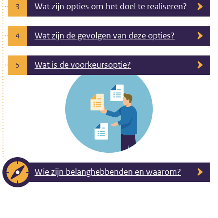
Wat zijn opties om het doel te realiseren?
3
Wat zijn de gevolgen van deze opties?
4
Wat is de voorkeursoptie?
5
Wie zijn belanghebbenden en waarom?