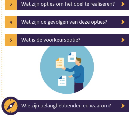
Wat zijn opties om het doel te realiseren?
3
Wat zijn de gevolgen van deze opties?
4
Wat is de voorkeursoptie?
5
Wie zijn belanghebbenden en waarom?