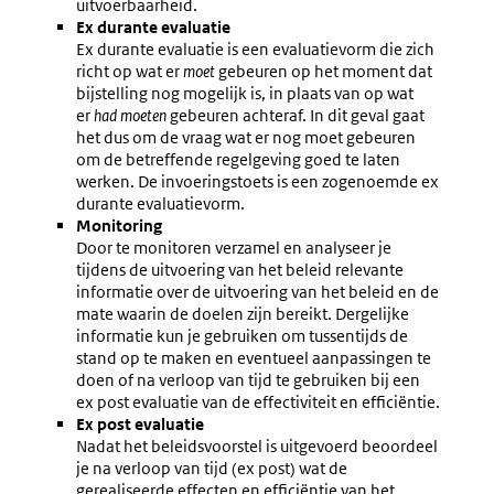
uitvoerbaarheid.
Ex durante evaluatie
Ex durante
evaluatie is een evaluatievorm die zich
richt op wat er
moet
gebeuren op het moment dat
bijstelling nog mogelijk is, in plaats van op wat
er
had moeten
gebeuren achteraf. In dit geval gaat
het dus om de vraag wat er nog moet gebeuren
om de betreffende regelgeving goed te laten
werken. De invoeringstoets is een zogenoemde ex
durante evaluatievorm.
Monitoring
Door te monitoren verzamel en analyseer je
tijdens de uitvoering van het beleid relevante
informatie over de uitvoering van het beleid en de
mate waarin de doelen zijn bereikt. Dergelijke
informatie kun je gebruiken om tussentijds de
stand op te maken en eventueel aanpassingen te
doen of na verloop van tijd te gebruiken bij een
ex post evaluatie van de effectiviteit en efficiëntie.
Ex post evaluatie
Nadat het beleidsvoorstel is uitgevoerd beoordeel
je na verloop van tijd (ex post) wat de
gerealiseerde effecten en efficiëntie van het