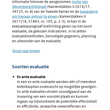
informatie hierover de aangenomen
motie Van
Weyenberg/Dijkgraaf
(Kamerstukken II 2016/17,
34725, nr. 8) van de Tweede Kamer en de
toezegging
om hieraan gehoor te geven
(Kamerstukken II
2017/18, 31865, nr. 105, p. 2-3). Je kan in de
evaluatieparagraaf toelichting geven op het soort
evaluatie, de gekozen indicatoren, in te zetten
evaluatiemethoden, benodigde gegevens, planning
en uitvoerder van de evaluatie.
Terug naar boven
Soorten evaluatie
Ex ante evaluatie
In een ex ante evaluatie worden één of meerdere
beleidsopties onderzocht op mogelijke gevolgen.
Ex ante evaluaties vinden voorafgaand aan de
invoering van een voorstel plaats en kunnen
ingaan op bijvoorbeeld de potentiële effectiviteit
en efficiëntie, verwachte neveneffecten en