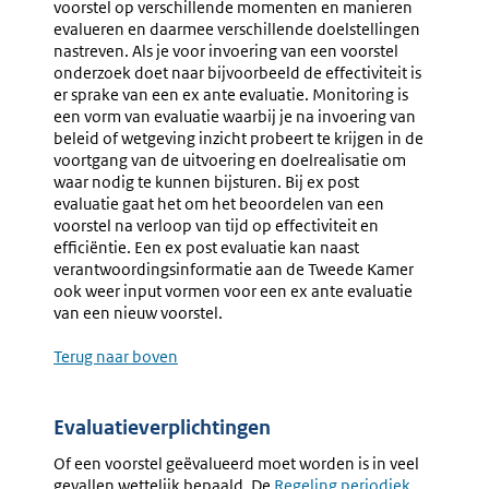
voorstel op verschillende momenten en manieren
evalueren en daarmee verschillende doelstellingen
nastreven. Als je voor invoering van een voorstel
onderzoek doet naar bijvoorbeeld de effectiviteit is
er sprake van een ex ante evaluatie. Monitoring is
een vorm van evaluatie waarbij je na invoering van
beleid of wetgeving inzicht probeert te krijgen in de
voortgang van de uitvoering en doelrealisatie om
waar nodig te kunnen bijsturen. Bij ex post
evaluatie gaat het om het beoordelen van een
voorstel na verloop van tijd op effectiviteit en
efficiëntie. Een ex post evaluatie kan naast
verantwoordingsinformatie aan de Tweede Kamer
ook weer input vormen voor een ex ante evaluatie
van een nieuw voorstel.
Terug naar boven
Evaluatieverplichtingen
Of een voorstel geëvalueerd moet worden is in veel
gevallen wettelijk bepaald. De
Externe
Regeling periodiek