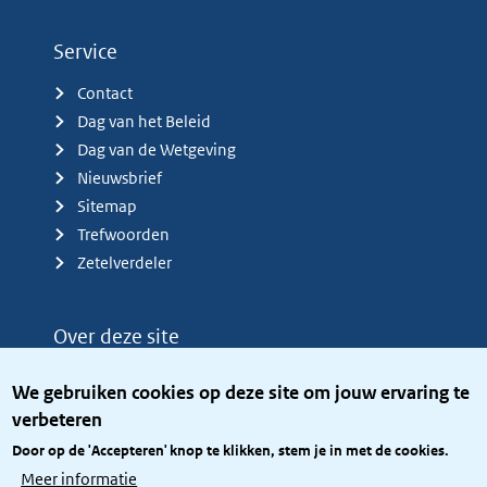
Service
Contact
Dag van het Beleid
Dag van de Wetgeving
Nieuwsbrief
Sitemap
Trefwoorden
Zetelverdeler
Over deze site
Over het KCBR
We gebruiken cookies op deze site om jouw ervaring te
Privacy
verbeteren
Rijkshuisstijl
Door op de 'Accepteren' knop te klikken, stem je in met de cookies.
Toegang site openbaar
Meer informatie