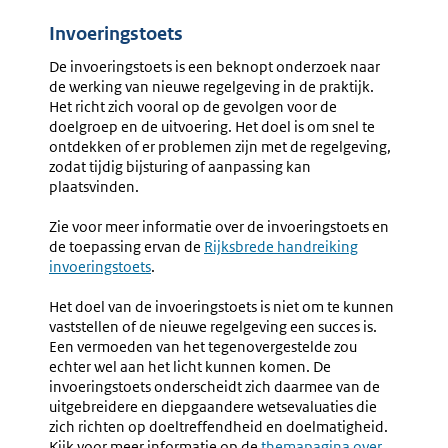
Invoeringstoets
De invoeringstoets is een beknopt onderzoek naar
de werking van nieuwe regelgeving in de praktijk.
Het richt zich vooral op de gevolgen voor de
doelgroep en de uitvoering. Het doel is om snel te
ontdekken of er problemen zijn met de regelgeving,
zodat tijdig bijsturing of aanpassing kan
plaatsvinden.
Zie voor meer informatie over de invoeringstoets en
de toepassing ervan de
Rijksbrede handreiking
invoeringstoets
.
Het doel van de invoeringstoets is niet om te kunnen
vaststellen of de nieuwe regelgeving een succes is.
Een vermoeden van het tegenovergestelde zou
echter wel aan het licht kunnen komen. De
invoeringstoets onderscheidt zich daarmee van de
uitgebreidere en diepgaandere wetsevaluaties die
zich richten op doeltreffendheid en doelmatigheid.
Kijk voor meer informatie op de
themapagina over