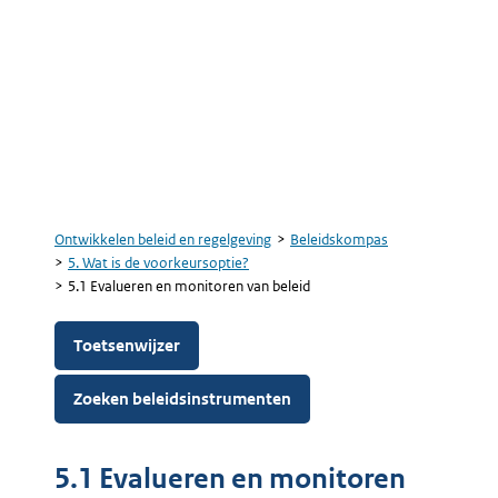
Ontwikkelen beleid en regelgeving
Beleidskompas
Kruimelpad
5. Wat is de voorkeursoptie?
5.1 Evalueren en monitoren van beleid
Toetsenwijzer
Zoeken beleidsinstrumenten
5.1 Evalueren en monitoren