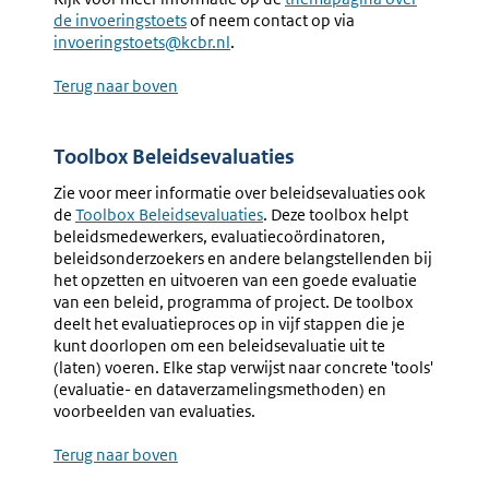
de invoeringstoets
of neem contact op via
invoeringstoets@kcbr.nl
.
Terug naar boven
Toolbox Beleidsevaluaties
Zie voor meer informatie over beleidsevaluaties ook
de
Externe
Toolbox Beleidsevaluaties
. Deze toolbox helpt
beleidsmedewerkers, evaluatiecoördinatoren,
link:
beleidsonderzoekers en andere belangstellenden bij
het opzetten en uitvoeren van een goede evaluatie
van een beleid, programma of project. De toolbox
deelt het evaluatieproces op in vijf stappen die je
kunt doorlopen om een beleidsevaluatie uit te
(laten) voeren. Elke stap verwijst naar concrete 'tools'
(evaluatie- en dataverzamelingsmethoden) en
voorbeelden van evaluaties.
Terug naar boven