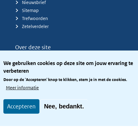
Nieuwsbrief
Sitemap
Trefwoorden
Zetelverdeler
Over deze site
Over het KCBR
We gebruiken cookies op deze site om jouw ervaring te
Privacy
verbeteren
Rijkshuisstijl
Door op de 'Accepteren' knop te klikken, stem je in met de cookies.
Toegang site openbaar
Meer informatie
Toegankelijkheid
Accepteren
Nee, bedankt.