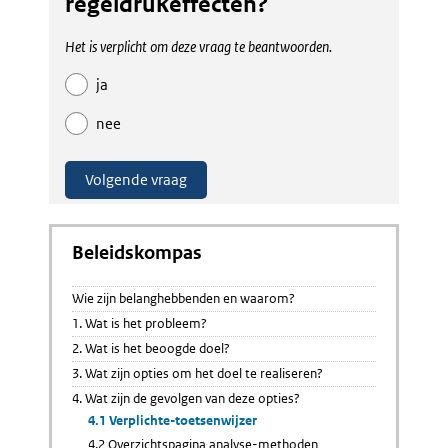
regeldrukeffecten?
Het is verplicht om deze vraag te beantwoorden.
ja
nee
Beleidskompas
Wie zijn belanghebbenden en waarom?
1. Wat is het probleem?
2. Wat is het beoogde doel?
3. Wat zijn opties om het doel te realiseren?
4. Wat zijn de gevolgen van deze opties?
4.1 Verplichte-toetsenwijzer
4.2 Overzichtspagina analyse-methoden