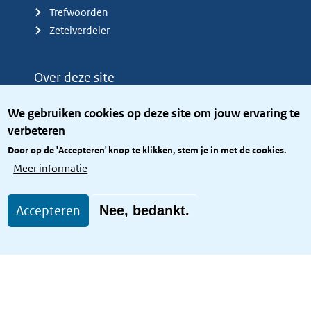
Trefwoorden
Zetelverdeler
Over deze site
Over het KCBR
We gebruiken cookies op deze site om jouw ervaring te
Privacy
verbeteren
Rijkshuisstijl
Door op de 'Accepteren' knop te klikken, stem je in met de cookies.
Toegang site openbaar
Meer informatie
Toegankelijkheid
Accepteren
Nee, bedankt.