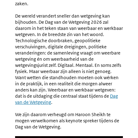
zaken.
De wereld verandert sneller dan wetgeving kan
bijhouden. De Dag van de Wetgeving 2026 zal
daarom in het teken staan van weerbaar en werkbaar
wetgeven. In de breedste zin van het woord.
Technologische doorbraken, geopolitieke
verschuivingen, digitale dreigingen, politieke
veranderingen: de samenleving vraagt om weerbare
wetgeving én om weerbaarheid van de
wetgevingsjurist zelf. Digitaal. Mentaal. En soms zelfs
fysiek. Maar weerbaar zijn alleen is niet genoeg.
Want wetten die standhouden moeten ook wérken
in de praktijk, in een realiteit die morgen alweer
anders kan zijn. Weerbaar en werkbaar wetgeven:
dat is de uitdaging die centraal staat tijdens de
Dag
van de Wetgeving
.
We zijn daarom verheugd om Haroon Sheikh te
mogen verwelkomen als keynote spreker tijdens de
Dag van de Wetgeving.